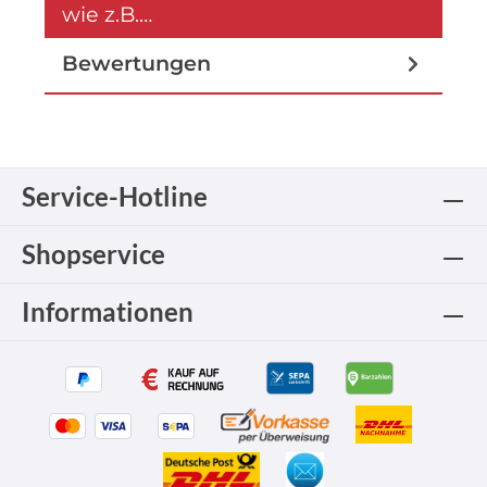
wie z.B.…
Mehr
Bewertungen
Service-Hotline
Shopservice
Informationen