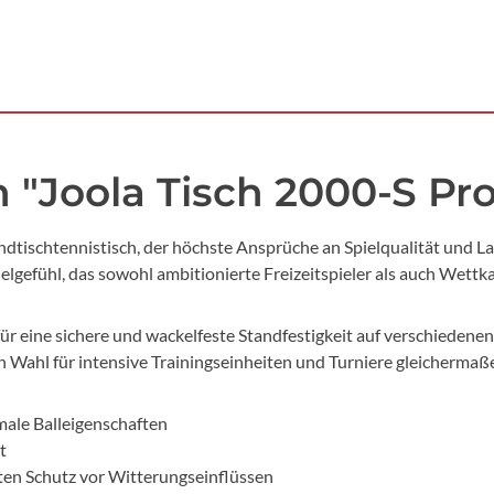
"Joola Tisch 2000-S Pro
ndtischtennistisch, der höchste Ansprüche an Spielqualität und Lan
pielgefühl, das sowohl ambitionierte Freizeitspieler als auch Wettk
für eine sichere und wackelfeste Standfestigkeit auf verschiedene
n Wahl für intensive Trainingseinheiten und Turniere gleichermaß
male Balleigenschaften
t
ten Schutz vor Witterungseinflüssen