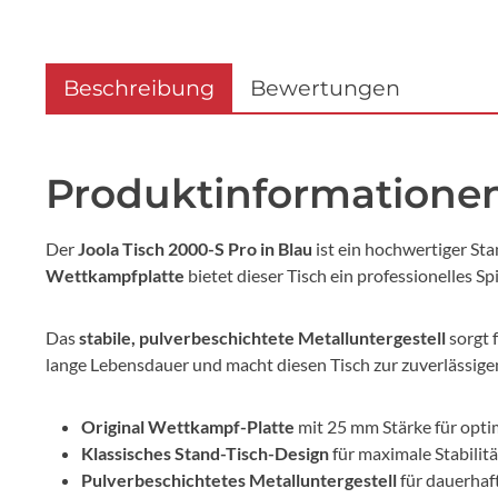
Beschreibung
Bewertungen
Produktinformationen 
Der
Joola Tisch 2000-S Pro in Blau
ist ein hochwertiger Sta
Wettkampfplatte
bietet dieser Tisch ein professionelles S
Das
stabile, pulverbeschichtete Metalluntergestell
sorgt 
lange Lebensdauer und macht diesen Tisch zur zuverlässige
Original Wettkampf-Platte
mit 25 mm Stärke für opti
Klassisches Stand-Tisch-Design
für maximale Stabilitä
Pulverbeschichtetes Metalluntergestell
für dauerhaf