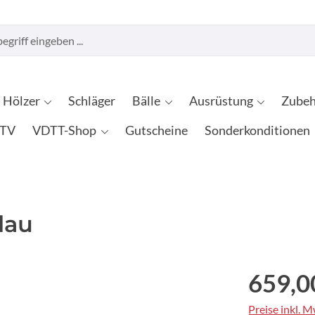
Hölzer
Schläger
Bälle
Ausrüstung
Zubeh
TV
VDTT-Shop
Gutscheine
Sonderkonditionen
lau
659,0
Preise inkl. 