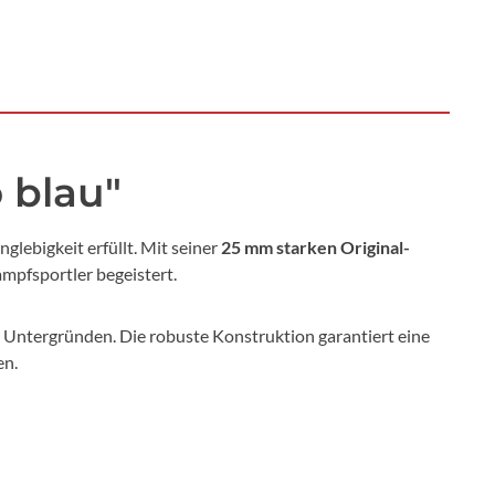
 blau"
glebigkeit erfüllt. Mit seiner
25 mm starken Original-
ampfsportler begeistert.
n Untergründen. Die robuste Konstruktion garantiert eine
en.