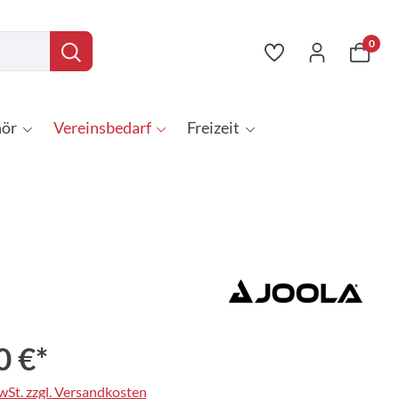
0
ör
Vereinsbedarf
Freizeit
0 €*
MwSt. zzgl. Versandkosten