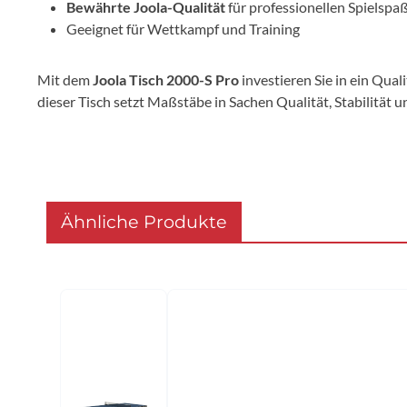
Bewährte Joola-Qualität
für professionellen Spielspa
Geeignet für Wettkampf und Training
Mit dem
Joola Tisch 2000-S Pro
investieren Sie in ein Qua
dieser Tisch setzt Maßstäbe in Sachen Qualität, Stabilität u
Ähnliche Produkte
Produktgalerie überspringen