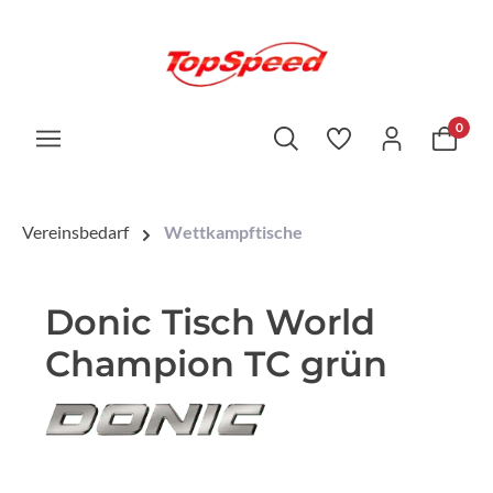
0
Vereinsbedarf
Wettkampftische
Donic Tisch World
Champion TC grün
Bildergalerie überspringen