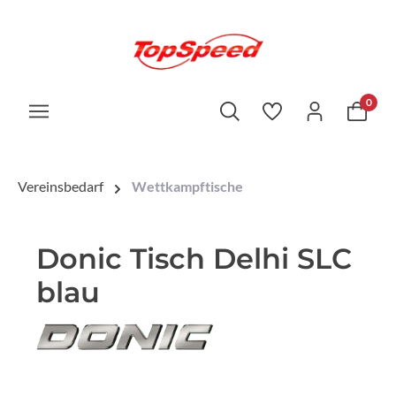
0
Vereinsbedarf
Wettkampftische
Donic Tisch Delhi SLC
blau
Bildergalerie überspringen