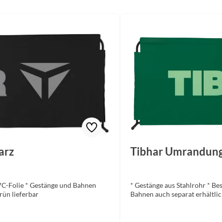
arz
Tibhar Umrandung 
VC-Folie * Gestänge und Bahnen
* Gestänge aus Stahlrohr * B
rün lieferbar
Bahnen auch separat erhältlich