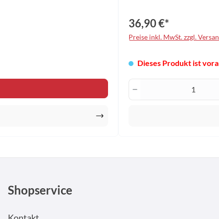
36,90 €*
Preise inkl. MwSt. zzgl. Versa
Dieses Produkt ist vorau
en Wert ein oder benutze die Schaltfläche
Produkt Anzahl: G
Shopservice
Kontakt