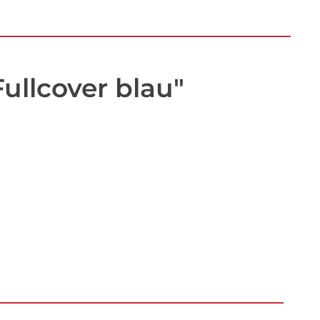
llcover blau"