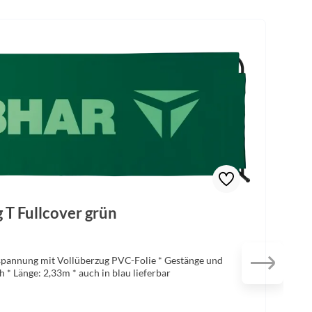
T Fullcover grün
espannung mit Vollüberzug PVC-Folie * Gestänge und
 * Länge: 2,33m * auch in blau lieferbar