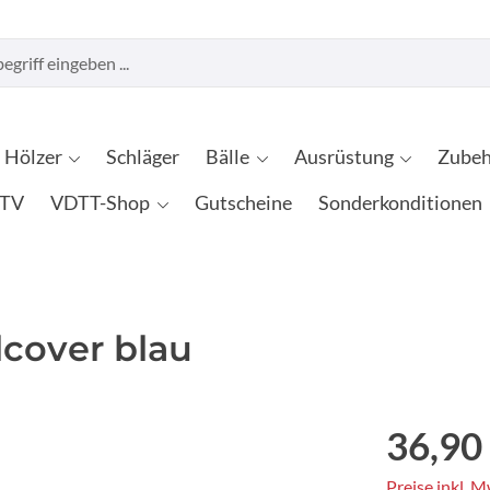
Hölzer
Schläger
Bälle
Ausrüstung
Zubeh
TV
VDTT-Shop
Gutscheine
Sonderkonditionen
cover blau
36,90
Preise inkl. 