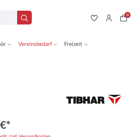
0
ör
Vereinsbedarf
Freizeit
 €*
MwSt. zzgl. Versandkosten