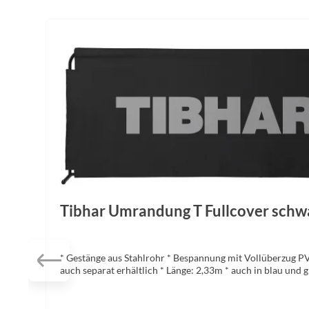
Produktgalerie überspringen
Tibhar Umrandung T Fullcover schw
* Gestänge aus Stahlrohr * Bespannung mit Vollüberzug P
auch separat erhältlich * Länge: 2,33m * auch in blau und g