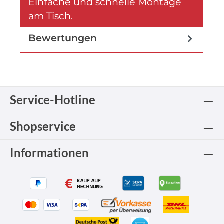
Einfache und schnelle Montage
am Tisch.
Bewertungen
Service-Hotline
Shopservice
Informationen