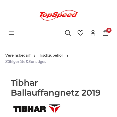
0
Vereinsbedarf
Tischzubehör
Zählgeräte&Sonstiges
Tibhar
Ballauffangnetz 2019