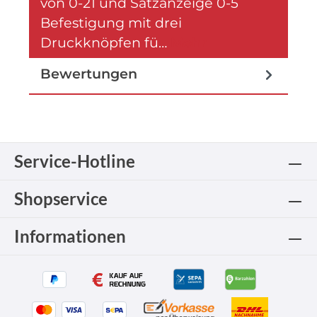
von 0-21 und Satzanzeige 0-5
Befestigung mit drei
Druckknöpfen fü…
Mehr
Bewertungen
Service-Hotline
Shopservice
Informationen