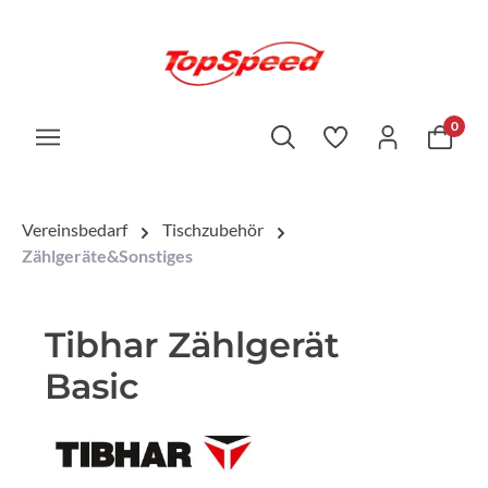
0
Vereinsbedarf
Tischzubehör
Zählgeräte&Sonstiges
Tibhar Zählgerät
Basic