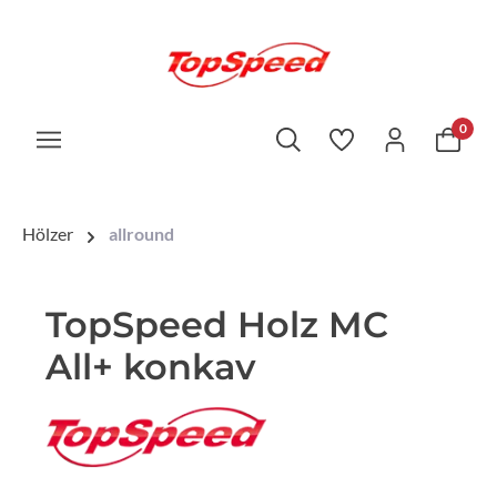
0
Hölzer
allround
TopSpeed Holz MC
All+ konkav