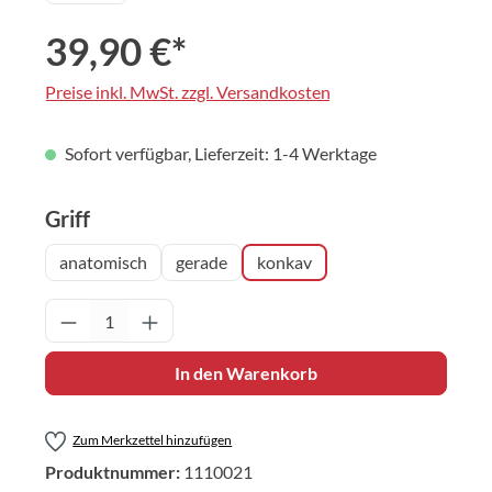
39,90 €*
Preise inkl. MwSt. zzgl. Versandkosten
Sofort verfügbar, Lieferzeit: 1-4 Werktage
auswählen
Griff
anatomisch
gerade
konkav
Produkt Anzahl: Gib den gewünschten Wert 
In den Warenkorb
Zum Merkzettel hinzufügen
Produktnummer:
1110021