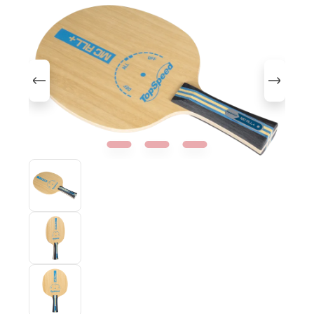
Bildergalerie überspringen