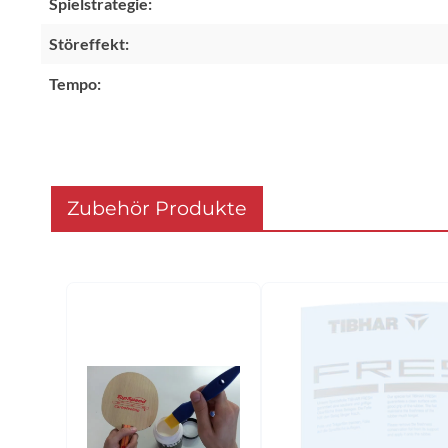
Spielstrategie:
Störeffekt:
Tempo:
Zubehör Produkte
Produktgalerie überspringen