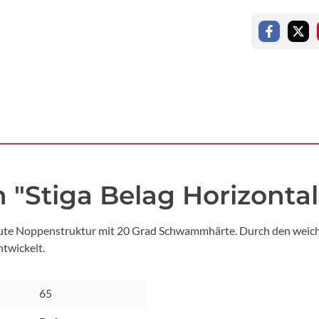
"Stiga Belag Horizontal
baute Noppenstruktur mit 20 Grad Schwammhärte. Durch den weic
ntwickelt.
65