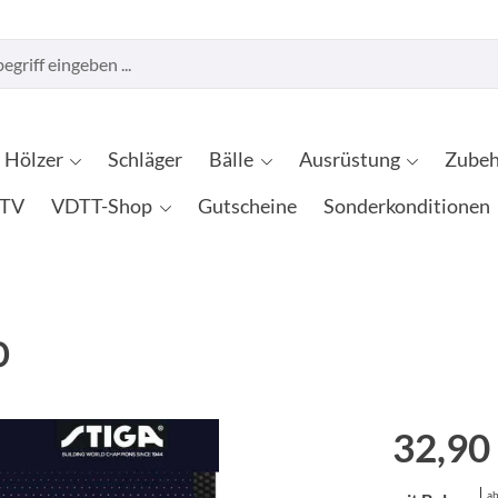
Hölzer
Schläger
Bälle
Ausrüstung
Zubeh
TV
VDTT-Shop
Gutscheine
Sonderkonditionen
0
32,90
ab