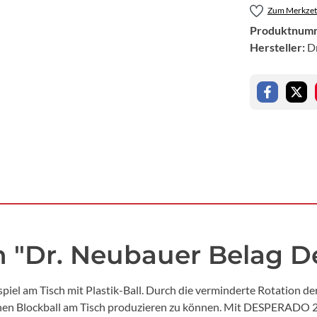
Zum Merkzett
Produktnum
Hersteller:
D
 "Dr. Neubauer Belag D
el am Tisch mit Plastik-Ball. Durch die verminderte Rotation der 
ichen Blockball am Tisch produzieren zu können. Mit DESPERADO 2 