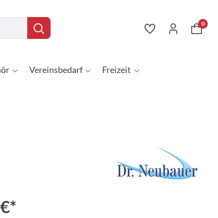
0
ör
Vereinsbedarf
Freizeit
 €*