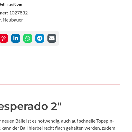
el hinzufügen
mer:
1027832
r. Neubauer
esperado 2"
neuen Bälle ist es notwendig, auch auf schnelle Topspin-
kann der Ball hierbei recht flach gehalten werden, zudem