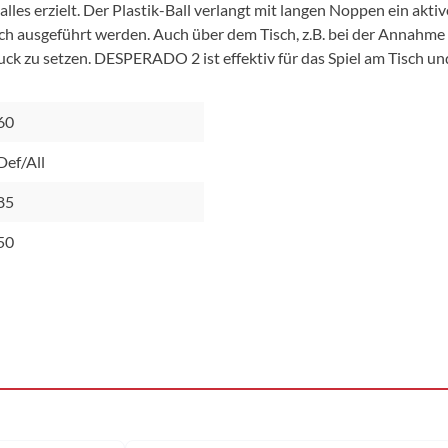
lles erzielt. Der Plastik-Ball verlangt mit langen Noppen ein ak
ch ausgeführt werden. Auch über dem Tisch, z.B. bei der Annahme 
k zu setzen. DESPERADO 2 ist effektiv für das Spiel am Tisch und
60
Def/All
85
50