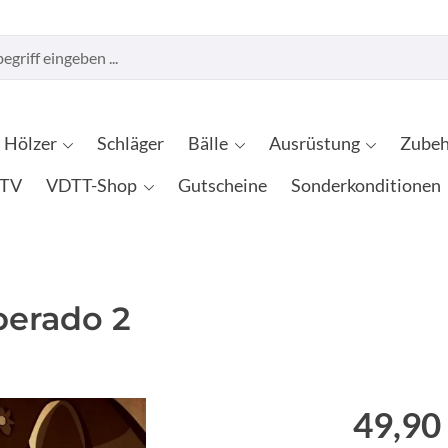
Hölzer
Schläger
Bälle
Ausrüstung
Zubeh
TV
VDTT-Shop
Gutscheine
Sonderkonditionen
perado 2
49,90