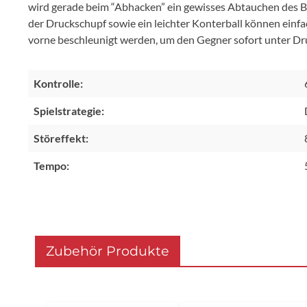
wird gerade beim “Abhacken” ein gewisses Abtauchen des Ba
der Druckschupf sowie ein leichter Konterball können einfa
vorne beschleunigt werden, um den Gegner sofort unter Druc
Kontrolle:
Spielstrategie:
Störeffekt:
Tempo:
Zubehör Produkte