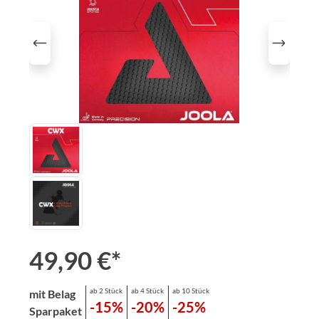
49,90 €*
ab 2 Stück
ab 4 Stück
ab 10 Stück
mit Belag
-15%
-20%
-25%
Sparpaket