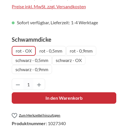
Preise inkl. MwSt. zzgl. Versandkosten
Sofort verfügbar, Lieferzeit: 1-4 Werktage
auswählen
Schwammdicke
rot - OX
rot - 0,5mm
rot - 0,9mm
schwarz - 0,5mm
schwarz - OX
schwarz - 0,9mm
Produkt Anzahl: Gib den gewünschten Wert 
In den Warenkorb
Zum Merkzettel hinzufügen
Produktnummer:
1027340