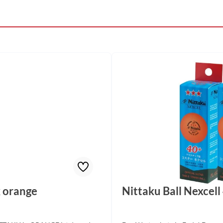
k orange
Nittaku Ball Nexcell