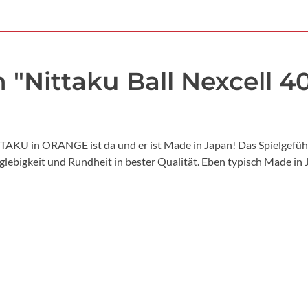
"Nittaku Ball Nexcell 40
TAKU in ORANGE ist da und er ist Made in Japan! Das Spielgefüh
glebigkeit und Rundheit in bester Qualität. Eben typisch Made in 