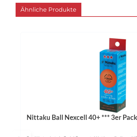
Ähnliche Produkte
Produktgalerie überspringen
Nittaku Ball Nexcell 40+ *** 3er Pac