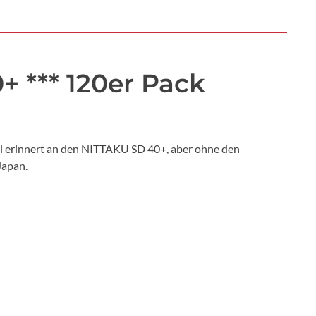
+ *** 120er Pack
l erinnert an den NITTAKU SD 40+, aber ohne den
Japan.