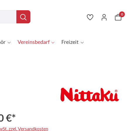
0
ör
Vereinsbedarf
Freizeit
0 €*
MwSt. zzgl. Versandkosten