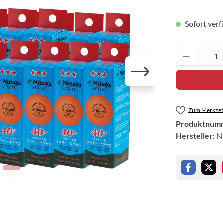
Sofort verf
Produkt 
Zum Merkzett
Produktnum
Hersteller:
N