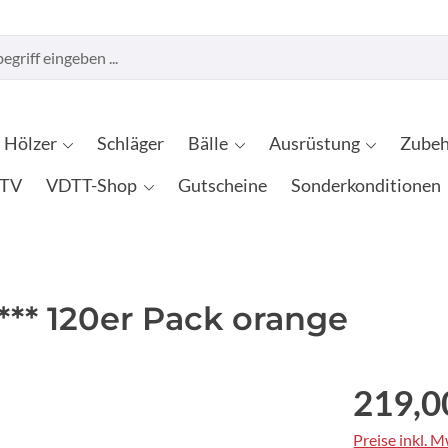
Hölzer
Schläger
Bälle
Ausrüstung
Zubeh
TV
VDTT-Shop
Gutscheine
Sonderkonditionen
 *** 120er Pack orange
219,0
Preise inkl. 