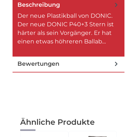
Beschreibung
Der neue Plastikball von DONIC.
Der neue DONIC P40+3 Stern ist
härter als sein Vorgänger. Er hat
einen etwas höhreren Ballab…
Mehr
Bewertungen
Produktgalerie überspringen
Ähnliche Produkte