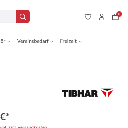
0
ör
Vereinsbedarf
Freizeit
 €*
MwSt. zzgl. Versandkosten