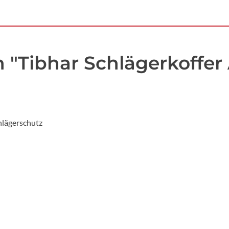
n "Tibhar Schlägerkoff
hlägerschutz