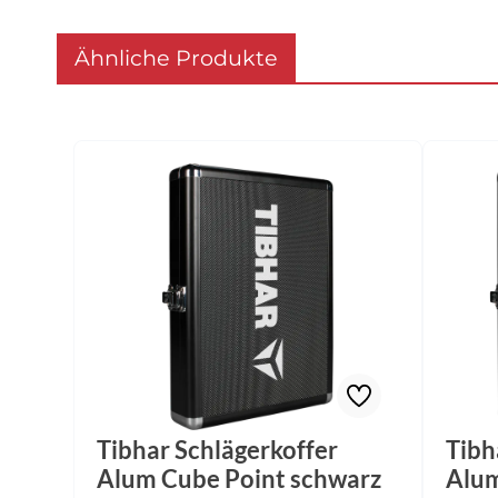
Ähnliche Produkte
Produktgalerie überspringen
Tibhar Schlägerkoffer
Tibh
Alum Cube Point schwarz
Alum