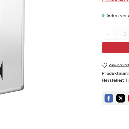
Sofort verf
Produkt 
Zum Merkzett
Produktnum
Hersteller:
T