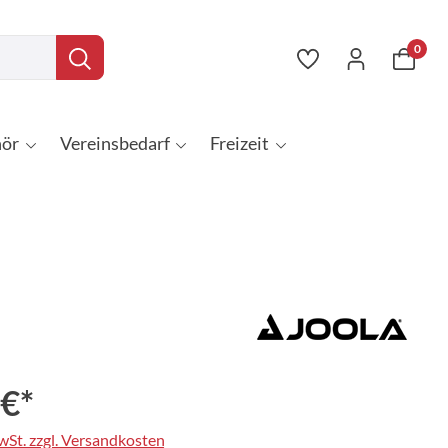
0
ör
Vereinsbedarf
Freizeit
 €*
MwSt. zzgl. Versandkosten