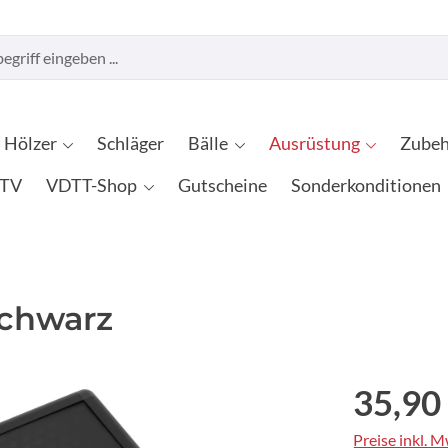
Hölzer
Schläger
Bälle
Ausrüstung
Zubeh
TV
VDTT-Shop
Gutscheine
Sonderkonditionen
schwarz
35,90
Preise inkl. 