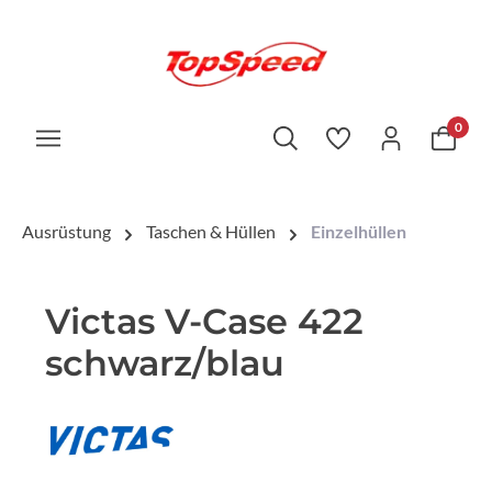
0
Ausrüstung
Taschen & Hüllen
Einzelhüllen
Victas V-Case 422
schwarz/blau