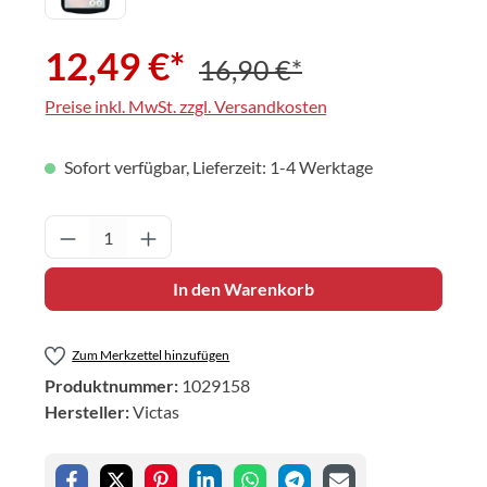
12,49 €*
16,90 €*
Preise inkl. MwSt. zzgl. Versandkosten
Sofort verfügbar, Lieferzeit: 1-4 Werktage
Produkt Anzahl: Gib den gewünschten Wert 
In den Warenkorb
Zum Merkzettel hinzufügen
Produktnummer:
1029158
Hersteller:
Victas