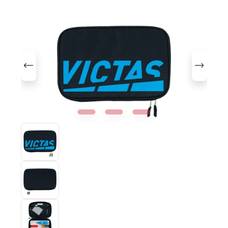
Bildergalerie überspringen