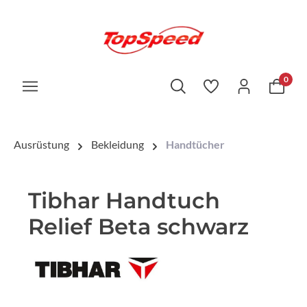
0
Ausrüstung
Bekleidung
Handtücher
Tibhar Handtuch
Relief Beta schwarz