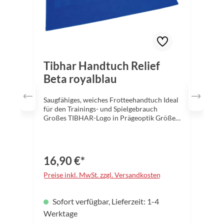
Tibhar Handtuch Relief
Beta royalblau
Saugfähiges, weiches Frotteehandtuch Ideal
für den Trainings- und Spielgebrauch
Großes TIBHAR-Logo in Prägeoptik Größe:
50x100 cm Material: 100% Baumwolle
Farbe: royalblau
16,90 €*
Preise inkl. MwSt. zzgl. Versandkosten
Sofort verfügbar, Lieferzeit: 1-4
Werktage