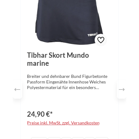
Tibhar Skort Mundo
marine
Breiter und dehnbarer Bund Figurbetonte
Passform Eingenähte Innenhose Weiches
Polyestermaterial für ein besonders
angenehmes Tragegefühl in mehrere
Farbvarianten erhältlich Material: 100%
Polyester Farbe: marine Größen: 2XS - 3XL
24,90 €*
Preise inkl. MwSt. zzgl. Versandkosten