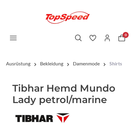
0
Ausrüstung
Bekleidung
Damenmode
Shirts
Tibhar Hemd Mundo
Lady petrol/marine