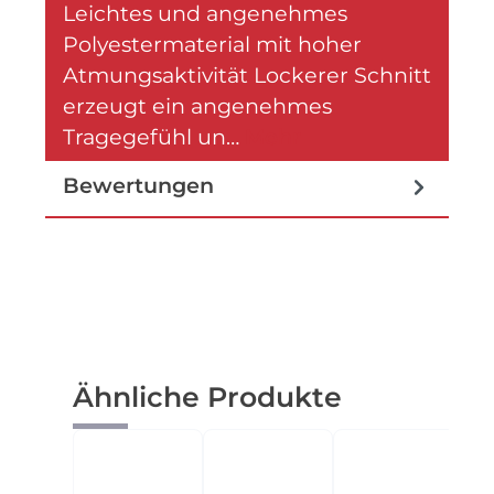
Leichtes und angenehmes
Polyestermaterial mit hoher
Atmungsaktivität Lockerer Schnitt
erzeugt ein angenehmes
Tragegefühl un…
Mehr
Bewertungen
Produktgalerie überspringen
Ähnliche Produkte