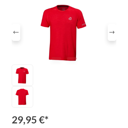
Bildergalerie überspringen
29,95 €*