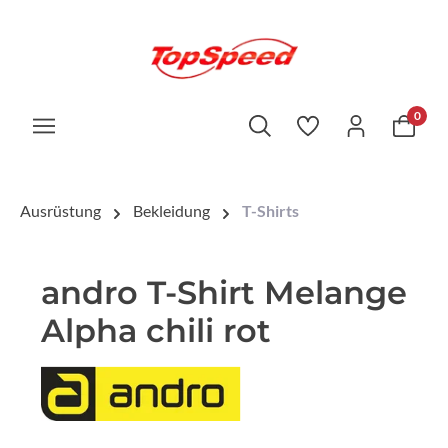
0
Ausrüstung
Bekleidung
T-Shirts
andro T-Shirt Melange
Alpha chili rot