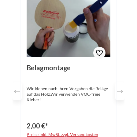
Belagmontage
Wir kleben nach Ihren Vorgaben die Beläge
auf das Holz.Wir verwenden VOC-freie
Kleber!
2,00 €*
Preise inkl. MwSt. zzgl. Versandkosten