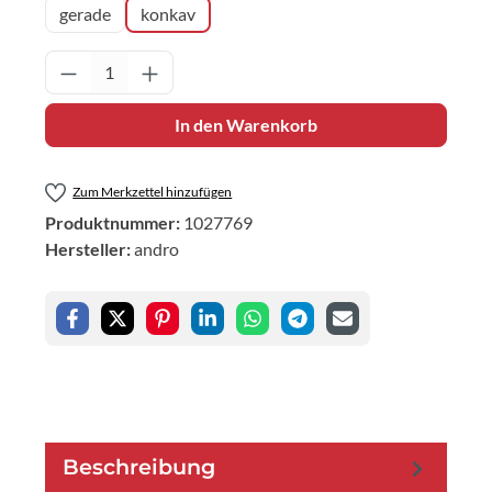
gerade
konkav
Produkt Anzahl: Gib den gewünschten Wert 
In den Warenkorb
Zum Merkzettel hinzufügen
Produktnummer:
1027769
Hersteller:
andro
Beschreibung