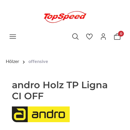
0
Hölzer
offensive
andro Holz TP Ligna
CI OFF