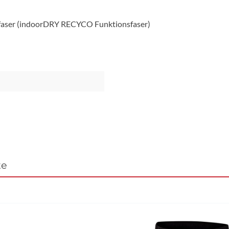
rofaser (indoorDRY RECYCO Funktionsfaser)
te