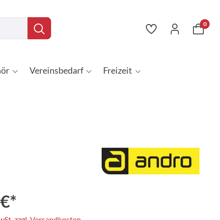
0
ör
Vereinsbedarf
Freizeit
 €*
MwSt. zzgl. Versandkosten