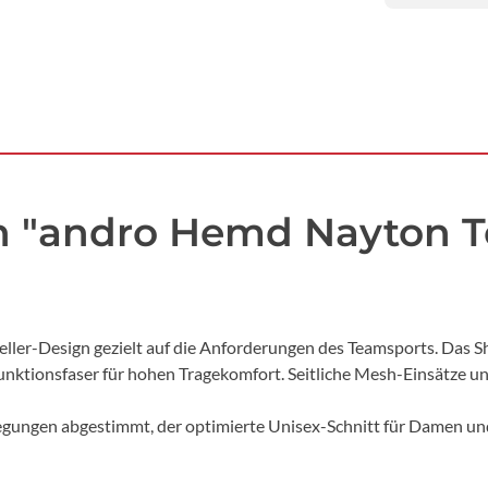
n "andro Hemd Nayton T
ler-Design gezielt auf die Anforderungen des Teamsports. Das Shi
ktionsfaser für hohen Tragekomfort. Seitliche Mesh-Einsätze unte
wegungen abgestimmt, der optimierte Unisex-Schnitt für Damen und