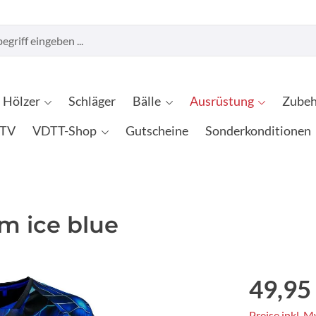
Hölzer
Schläger
Bälle
Ausrüstung
Zubeh
TV
VDTT-Shop
Gutscheine
Sonderkonditionen
m ice blue
49,95
Preise inkl. 