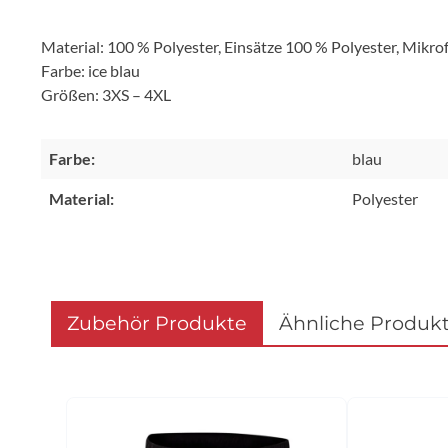
Material: 100 % Polyester, Einsätze 100 % Polyester, Mik
Farbe: ice blau
Größen: 3XS – 4XL
Farbe:
blau
Material:
Polyester
Zubehör Produkte
Ähnliche Produk
Produktgalerie überspringen