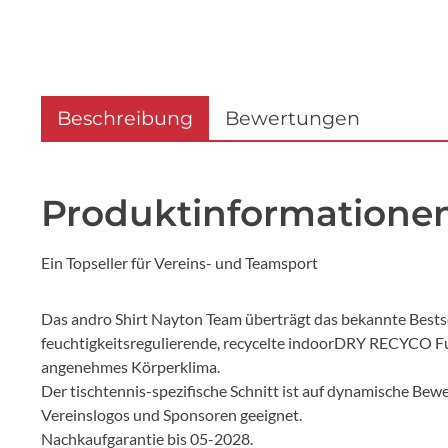
Beschreibung
Bewertungen
Produktinformatione
Ein Topseller für Vereins- und Teamsport
Das andro Shirt Nayton Team überträgt das bekannte Bestsel
feuchtigkeitsregulierende, recycelte indoorDRY RECYCO Fun
angenehmes Körperklima.
Der tischtennis-spezifische Schnitt ist auf dynamische Be
Vereinslogos und Sponsoren geeignet.
Nachkaufgarantie bis 05-2028.