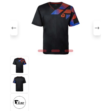
Bildergalerie überspringen