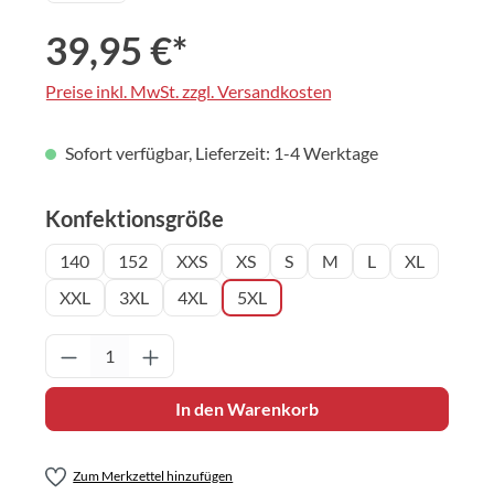
39,95 €*
Preise inkl. MwSt. zzgl. Versandkosten
Sofort verfügbar, Lieferzeit: 1-4 Werktage
auswählen
Konfektionsgröße
140
152
XXS
XS
S
M
L
XL
XXL
3XL
4XL
5XL
Produkt Anzahl: Gib den gewünschten Wert 
In den Warenkorb
Zum Merkzettel hinzufügen