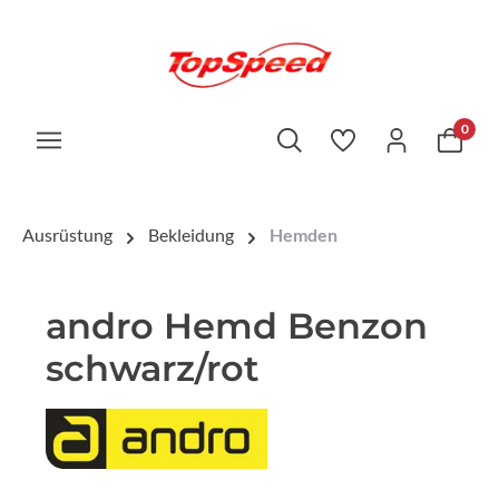
0
Ausrüstung
Bekleidung
Hemden
andro Hemd Benzon
schwarz/rot