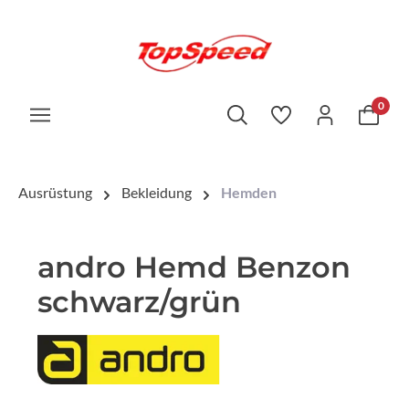
0
Ausrüstung
Bekleidung
Hemden
andro Hemd Benzon
schwarz/grün