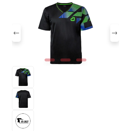
Bildergalerie überspringen