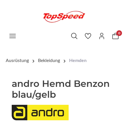
0
Ausrüstung
Bekleidung
Hemden
andro Hemd Benzon
blau/gelb