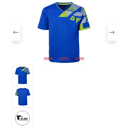
Bildergalerie überspringen