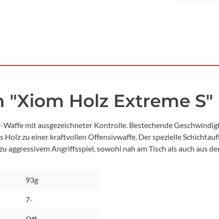
 "Xiom Holz Extreme S"
per-Waffe mit ausgezeichneter Kontrolle. Bestechende Geschwindig
olz zu einer kraftvollen Offensivwaffe. Der spezielle Schichtauf
zu aggressivem Angriffsspiel, sowohl nah am Tisch als auch aus de
93g
7-
Off