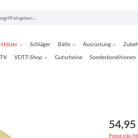
Hölzer
Schläger
Bälle
Ausrüstung
Zubeh
TV
VDTT-Shop
Gutscheine
Sonderkonditionen
54,95
Preise inkl. 