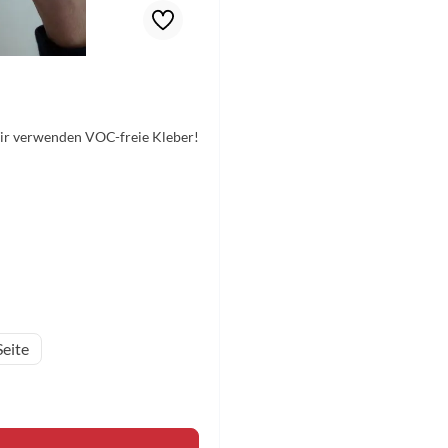
Wir verwenden VOC-freie Kleber!
eite
en Wert ein oder benutze die Schaltfläche