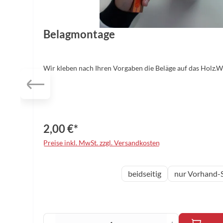
Belagmontage
Wir kleben nach Ihren Vorgaben die Beläge auf das Holz.
2,00 €*
Preise inkl. MwSt. zzgl. Versandkosten
auswählen
Variante
beidseitig
nur Vorhand-S
Produkt Anzahl: Gib den gewünscht