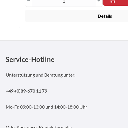
Details
Service-Hotline
Unterstützung und Beratung unter:
+49-(0)89-670 11 79
Mo-Fr, 09:00-13:00 und 14:00-18:00 Uhr
Oder über unser
Kontaktformular
.