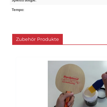
Tempo:
Zubehör Produkte
Produktgalerie überspringen