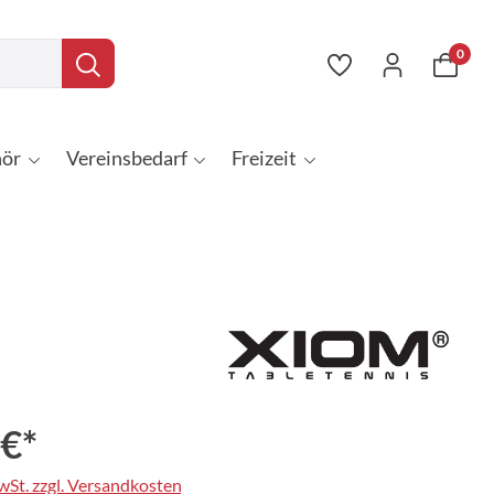
0
ör
Vereinsbedarf
Freizeit
 €*
MwSt. zzgl. Versandkosten