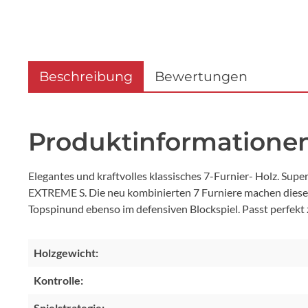
Beschreibung
Bewertungen
Produktinformationen
Elegantes und kraftvolles klassisches 7-Furnier- Holz. Su
EXTREME S. Die neu kombinierten 7 Furniere machen dieses H
Topspinund ebenso im defensiven Blockspiel. Passt perfekt 
Holzgewicht:
Kontrolle:
Spielstrategie: