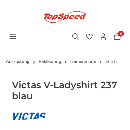
0
Ausrüstung
Bekleidung
Damenmode
Shirts
Victas V-Ladyshirt 237
blau