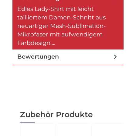
Edles Lady-Shirt mit leicht
tailliertem Damen-Schnitt aus
neuartiger Mesh-Sublimation-
Mikrofaser mit aufwendigem
Farbdesign.…
Mehr
Bewertungen
Produktgalerie überspringen
Zubehör Produkte