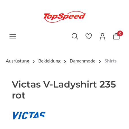
0
Ausrüstung
Bekleidung
Damenmode
Shirts
Victas V-Ladyshirt 235
rot