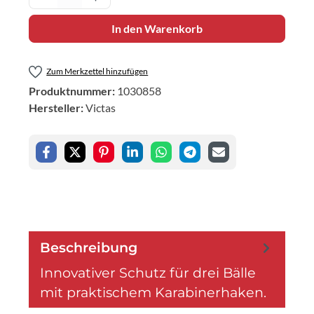
In den Warenkorb
Zum Merkzettel hinzufügen
Produktnummer:
1030858
Hersteller:
Victas
Beschreibung
Innovativer Schutz für drei Bälle
mit praktischem Karabinerhaken.