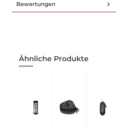
Bewertungen
Produktgalerie überspringen
Ähnliche Produkte