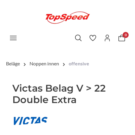
0
Beläge
Noppen innen
offensive
Victas Belag V > 22
Double Extra