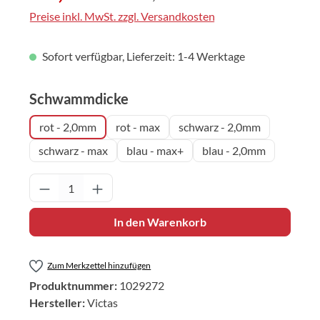
Preise inkl. MwSt. zzgl. Versandkosten
Sofort verfügbar, Lieferzeit: 1-4 Werktage
auswählen
Schwammdicke
rot - 2,0mm
rot - max
schwarz - 2,0mm
schwarz - max
blau - max+
blau - 2,0mm
Produkt Anzahl: Gib den gewünschten Wert 
In den Warenkorb
Zum Merkzettel hinzufügen
Produktnummer:
1029272
Hersteller:
Victas