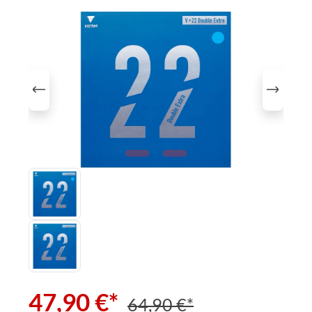
Bildergalerie überspringen
47,90 €*
64,90 €*