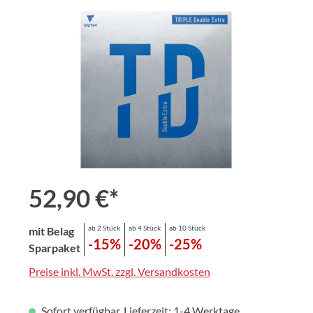
Bildergalerie überspringen
52,90 €*
ab 2 Stück
ab 4 Stück
ab 10 Stück
mit Belag
-15%
-20%
-25%
Sparpaket
Preise inkl. MwSt. zzgl. Versandkosten
Sofort verfügbar, Lieferzeit: 1-4 Werktage