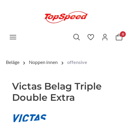
0
Beläge
Noppen innen
offensive
Victas Belag Triple
Double Extra