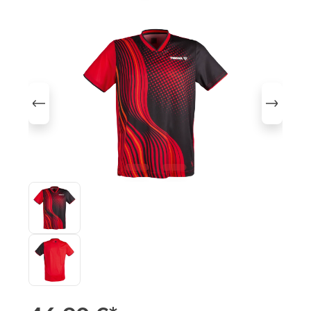
Bildergalerie überspringen