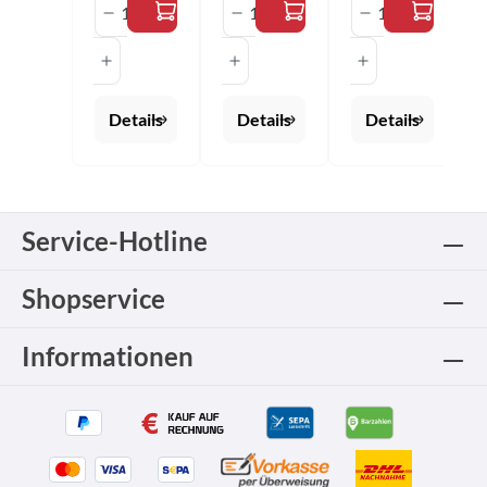
Produkt Anzahl: Gib den gewünschten 
Produkt Anzahl: Gib den 
Produkt Anza
Details
Details
Details
Service-Hotline
Shopservice
Informationen