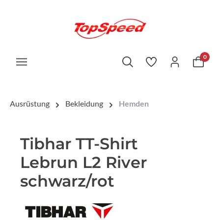
0
Ausrüstung
Bekleidung
Hemden
Tibhar TT-Shirt
Lebrun L2 River
schwarz/rot