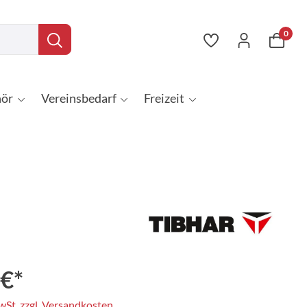
0
ör
Vereinsbedarf
Freizeit
 €*
MwSt. zzgl. Versandkosten