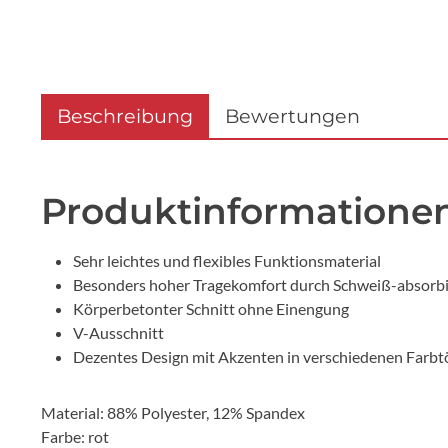
Beschreibung
Bewertungen
Produktinformationen 
Sehr leichtes und flexibles Funktionsmaterial
Besonders hoher Tragekomfort durch Schweiß-absorbi
Körperbetonter Schnitt ohne Einengung
V-Ausschnitt
Dezentes Design mit Akzenten in verschiedenen Farb
Material: 88% Polyester, 12% Spandex
Farbe: rot