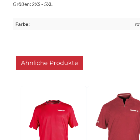
Größen: 2XS - 5XL
Farbe:
ro
Ähnliche Produkte
Produktgalerie überspringen