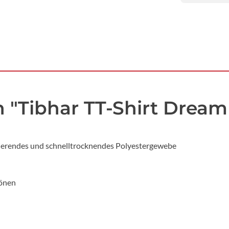
"Tibhar TT-Shirt Dream 
erendes und schnelltrocknendes Polyestergewebe
tönen