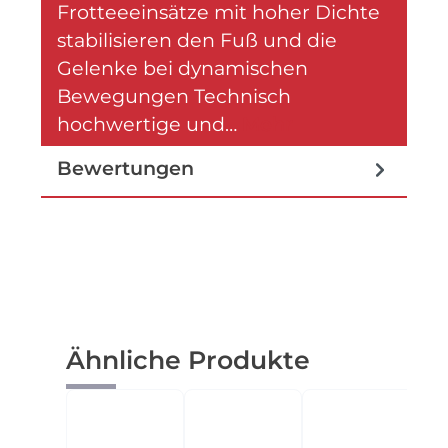
Frotteeeinsätze mit hoher Dichte
stabilisieren den Fuß und die
Gelenke bei dynamischen
Bewegungen Technisch
hochwertige und…
Mehr
Bewertungen
Produktgalerie überspringen
Ähnliche Produkte