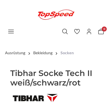
0
Ausrüstung
Bekleidung
Socken
Tibhar Socke Tech II
weiß/schwarz/rot