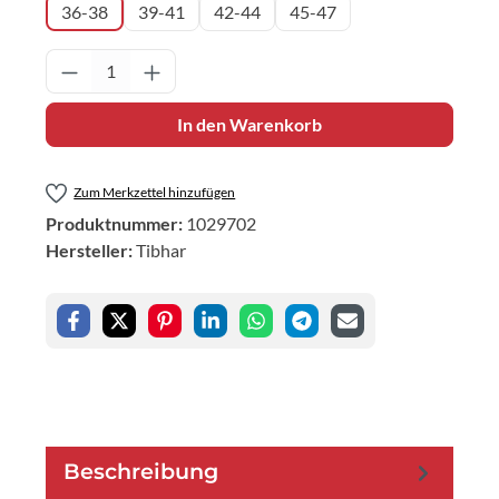
36-38
39-41
42-44
45-47
Produkt Anzahl: Gib den gewünschten Wert 
In den Warenkorb
Zum Merkzettel hinzufügen
Produktnummer:
1029702
Hersteller:
Tibhar
Beschreibung