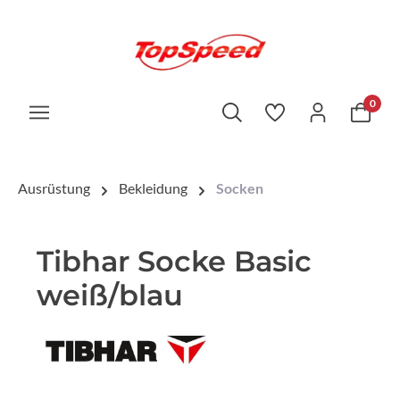
0
Ausrüstung
Bekleidung
Socken
Tibhar Socke Basic
weiß/blau