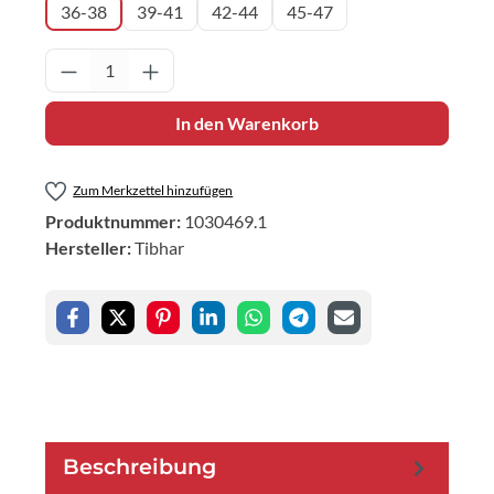
36-38
39-41
42-44
45-47
Produkt Anzahl: Gib den gewünschten Wert 
In den Warenkorb
Zum Merkzettel hinzufügen
Produktnummer:
1030469.1
Hersteller:
Tibhar
Beschreibung