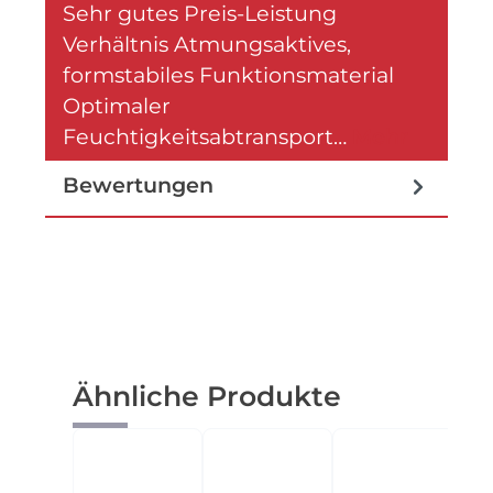
Sehr gutes Preis-Leistung
Verhältnis Atmungsaktives,
formstabiles Funktionsmaterial
Optimaler
Feuchtigkeitsabtransport…
Mehr
Bewertungen
Produktgalerie überspringen
Ähnliche Produkte