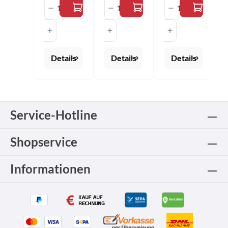
Produkt Anzahl: Gib den gewünschten 
Produkt Anzahl: Gib den 
Produkt Anza
Details
Details
Details
Service-Hotline
Shopservice
Informationen