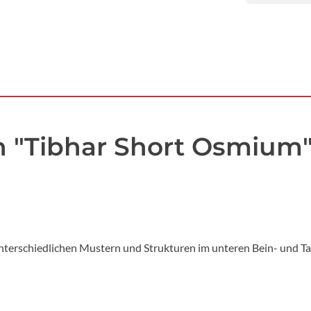
n "Tibhar Short Osmium
terschiedlichen Mustern und Strukturen im unteren Bein- und T