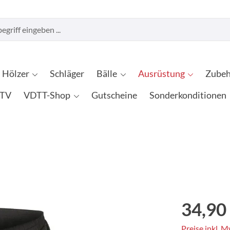
Hölzer
Schläger
Bälle
Ausrüstung
Zubeh
TV
VDTT-Shop
Gutscheine
Sonderkonditionen
34,90
Preise inkl. 