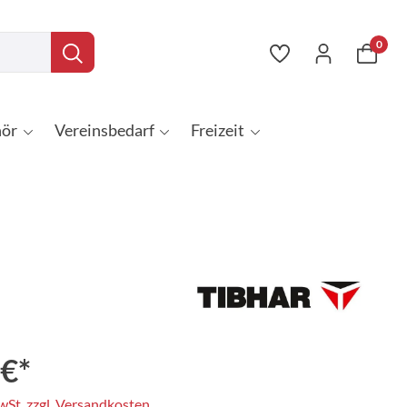
0
ör
Vereinsbedarf
Freizeit
 €*
MwSt. zzgl. Versandkosten