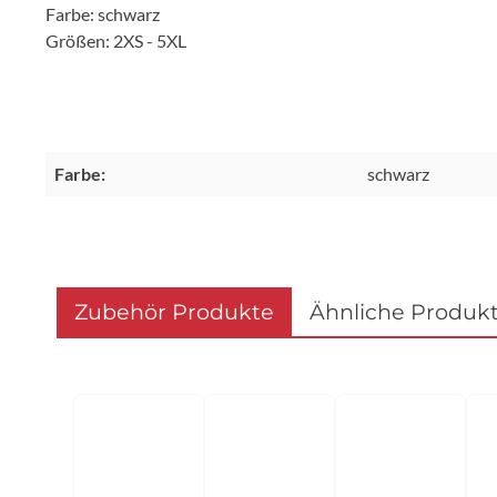
Farbe: schwarz
Größen: 2XS - 5XL
Farbe:
schwarz
Zubehör Produkte
Ähnliche Produk
Produktgalerie überspringen