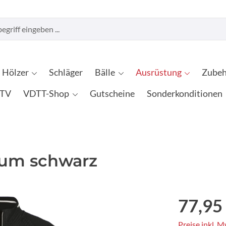
Hölzer
Schläger
Bälle
Ausrüstung
Zubeh
TV
VDTT-Shop
Gutscheine
Sonderkonditionen
ium schwarz
77,95
Preise inkl. 