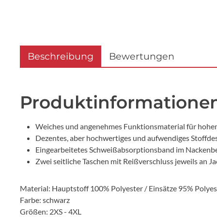
Beschreibung
Bewertungen
Produktinformatione
Weiches und angenehmes Funktionsmaterial für hohe
Dezentes, aber hochwertiges und aufwendiges Stoffde
Eingearbeitetes Schweißabsorptionsband im Nackenb
Zwei seitliche Taschen mit Reißverschluss jeweils an J
Material: Hauptstoff 100% Polyester / Einsätze 95% Polye
Farbe: schwarz
Größen: 2XS - 4XL