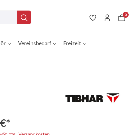
0
ör
Vereinsbedarf
Freizeit
 €*
MwSt. zzgl. Versandkosten