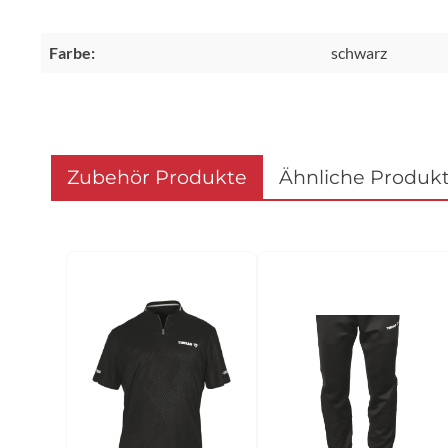
Farbe:
schwarz
Zubehör Produkte
Ähnliche Produk
Produktgalerie überspringen