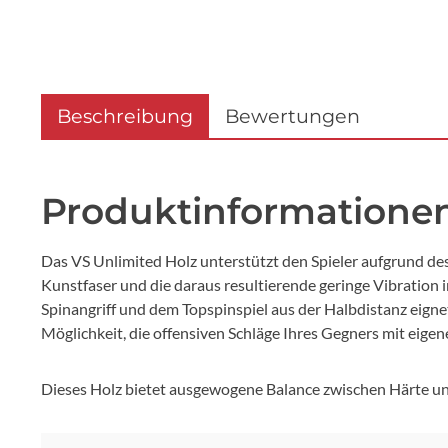
Beschreibung
Bewertungen
Produktinformationen
Das VS Unlimited Holz unterstützt den Spieler aufgrund d
Kunstfaser und die daraus resultierende geringe Vibration 
Spinangriff und dem Topspinspiel aus der Halbdistanz eigne
Möglichkeit, die offensiven Schläge Ihres Gegners mit eig
Dieses Holz bietet ausgewogene Balance zwischen Härte und 