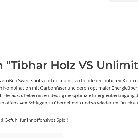
 "Tibhar Holz VS Unlimi
es großen Sweetspots und der damit verbundenen höheren Kontrol
in Kombination mit Carbonfaser und deren optimaler Energieübertr
t. Herauszuheben ist eindeutig die optimale Energieübertragung d
enen offensiven Schlägen zu übernehmen und so wiederum Druck au
Gefühl für Ihr offensives Spiel!