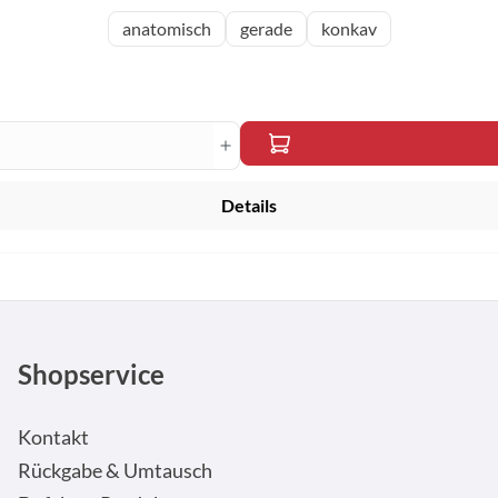
anatomisch
gerade
konkav
en Wert ein oder benutze die Schaltfläche
Details
Shopservice
Kontakt
Rückgabe & Umtausch