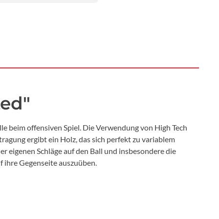
ted"
le beim offensiven Spiel. Die Verwendung von High Tech
agung ergibt ein Holz, das sich perfekt zu variablem
er eigenen Schläge auf den Ball und insbesondere die
f ihre Gegenseite auszuüben.