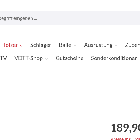
Hölzer
Schläger
Bälle
Ausrüstung
Zubeh
TV
VDTT-Shop
Gutscheine
Sonderkonditionen
d
189,9
Preise inkl. 