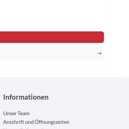
n um die Anzahl zu erhöhen oder zu reduzi
Informationen
Unser Team
Anschrift und Öffnungszeiten