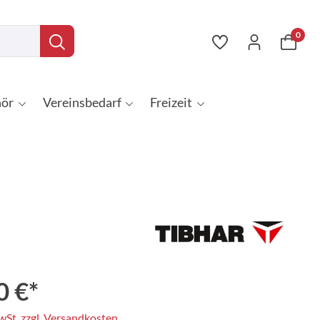
0
ör
Vereinsbedarf
Freizeit
0 €*
MwSt. zzgl. Versandkosten