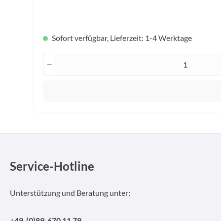
auswählen
Griff
Sofort verfügbar, Lieferzeit: 1-4 Werktage
Produkt Anzahl: Gib den gewünscht
Service-Hotline
Unterstützung und Beratung unter:
+49-(0)89-670 11 79