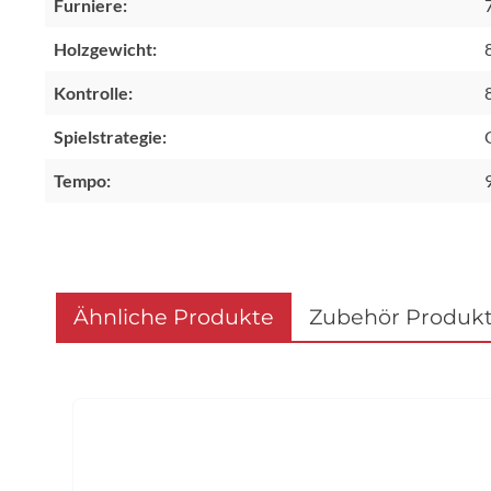
Furniere:
Holzgewicht:
Kontrolle:
Spielstrategie:
Tempo:
Ähnliche Produkte
Zubehör Produk
Produktgalerie überspringen