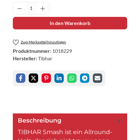
Produkt Anzahl: Gib den gewünschten Wert 
In den Warenkorb
Zum Merkzettel hinzufügen
Produktnummer:
1018229
Hersteller:
Tibhar
Beschreibung
TIBHAR Smash ist ein Allround-