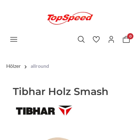
0
Hölzer
allround
Tibhar Holz Smash
Bildergalerie überspringen