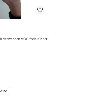
Wir verwenden VOC-freie Kleber!
eite