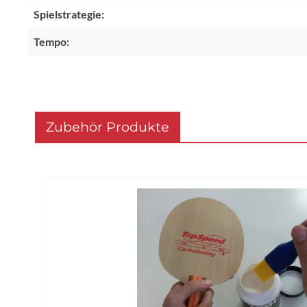
Spielstrategie:
Tempo:
Zubehör Produkte
Produktgalerie überspringen