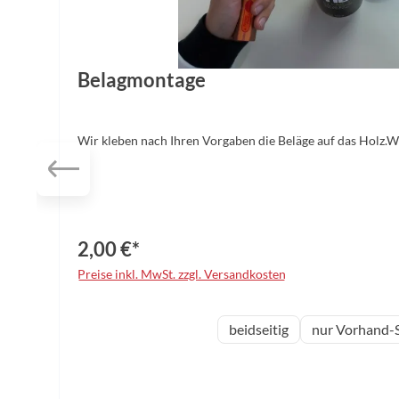
Belagmontage
Wir kleben nach Ihren Vorgaben die Beläge auf das Holz.
2,00 €*
Preise inkl. MwSt. zzgl. Versandkosten
auswählen
Variante
beidseitig
nur Vorhand-S