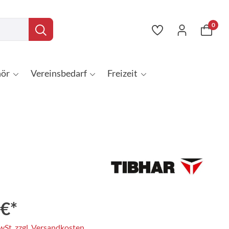
0
ör
Vereinsbedarf
Freizeit
 €*
MwSt. zzgl. Versandkosten