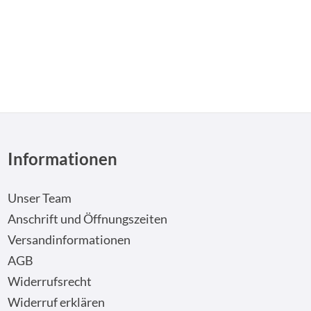
n um die Anzahl zu erhöhen oder zu reduzi
Informationen
Unser Team
Anschrift und Öffnungszeiten
Versandinformationen
AGB
Widerrufsrecht
Widerruf erklären