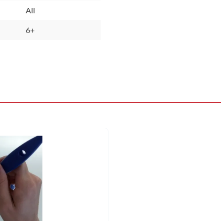
All
6+