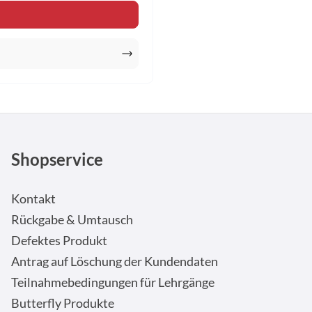
en Wert ein oder benutze die Schaltfläche
Shopservice
Kontakt
Rückgabe & Umtausch
Defektes Produkt
Antrag auf Löschung der Kundendaten
Teilnahmebedingungen für Lehrgänge
Butterfly Produkte