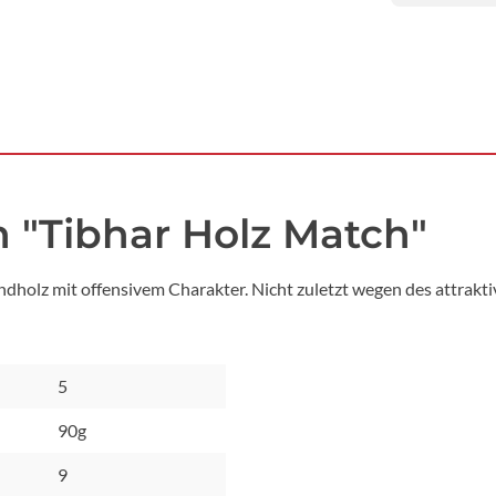
 "Tibhar Holz Match"
ndholz mit offensivem Charakter. Nicht zuletzt wegen des attraktiv
5
90g
9