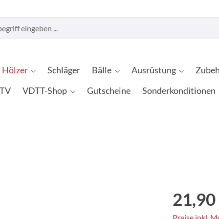
Hölzer
Schläger
Bälle
Ausrüstung
Zubeh
TV
VDTT-Shop
Gutscheine
Sonderkonditionen
21,90
Preise inkl. 