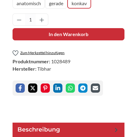
anatomisch
gerade
konkav
Produkt Anzahl: Gib den gewünschten Wert 
In den Warenkorb
Zum Merkzettel hinzufügen
Produktnummer:
1028489
Hersteller:
Tibhar
Beschreibung