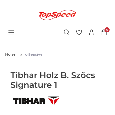
0
Hölzer
offensive
Tibhar Holz B. Szöcs
Signature 1