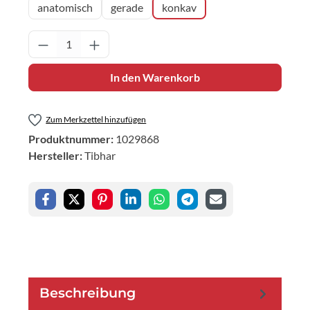
anatomisch
gerade
konkav
Produkt Anzahl: Gib den gewünschten Wert 
In den Warenkorb
Zum Merkzettel hinzufügen
Produktnummer:
1029868
Hersteller:
Tibhar
Beschreibung