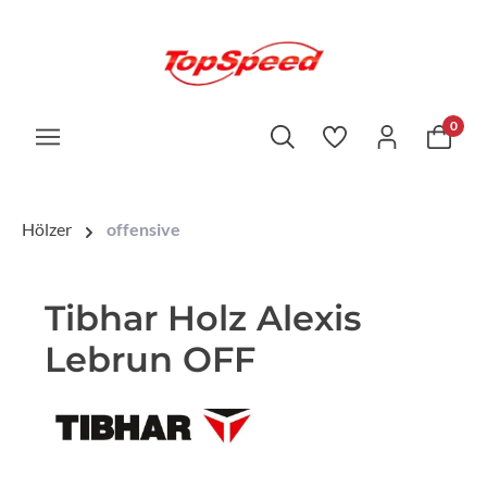
0
Hölzer
offensive
Tibhar Holz Alexis
Lebrun OFF