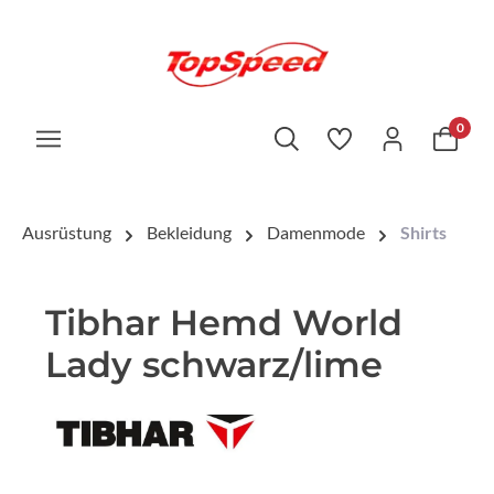
0
Ausrüstung
Bekleidung
Damenmode
Shirts
Tibhar Hemd World
Lady schwarz/lime