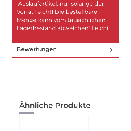
Auslaufartikel, nur solange der
Vorrat reicht! Die bestellbare
Menge kann vom tatsächlichen
Lagerbestand abweichen! Leicht…
Mehr
Bewertungen
Produktgalerie überspringen
Ähnliche Produkte