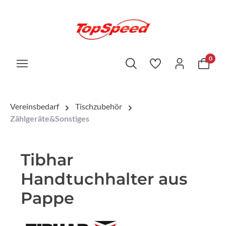
0
Vereinsbedarf
Tischzubehör
Zählgeräte&Sonstiges
Tibhar
Handtuchhalter aus
Pappe