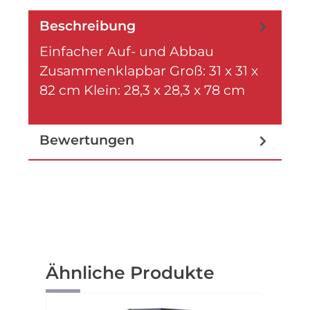
Beschreibung
Einfacher Auf- und Abbau
Zusammenklapbar Groß: 31 x 31 x
82 cm Klein: 28,3 x 28,3 x 78 cm
Mehr
Bewertungen
Produktgalerie überspringen
Ähnliche Produkte