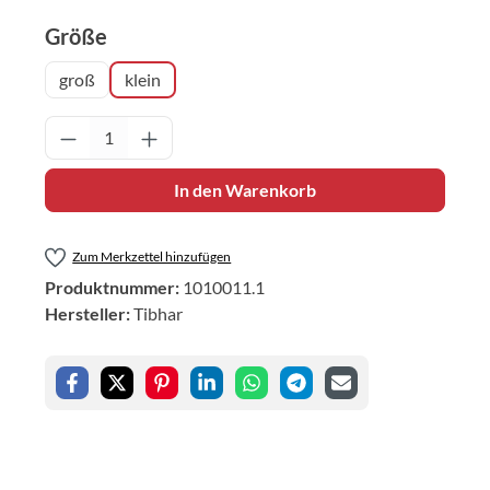
auswählen
Größe
groß
klein
Produkt Anzahl: Gib den gewünschten Wert 
In den Warenkorb
Zum Merkzettel hinzufügen
Produktnummer:
1010011.1
Hersteller:
Tibhar