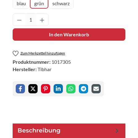
blau
grün
schwarz
Produkt Anzahl: Gib den gewünschten Wert 
In den Warenkorb
Zum Merkzettel hinzufügen
Produktnummer:
1017305
Hersteller:
Tibhar
Beschreibung