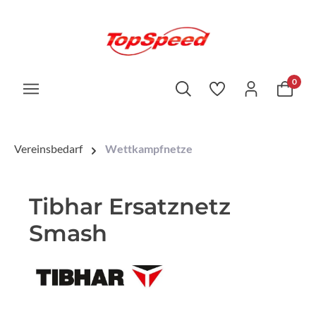
0
Vereinsbedarf
Wettkampfnetze
Tibhar Ersatznetz
Smash