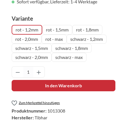
Sofort verfügbar, Lieferzeit: 1-4 Werktage
auswählen
Variante
rot - 1,2mm
rot - 1,5mm
rot - 1,8mm
rot - 2,0mm
rot - max
schwarz - 1,2mm
schwarz - 1,5mm
schwarz - 1,8mm
schwarz - 2,0mm
schwarz - max
Produkt Anzahl: Gib den gewünschten Wert 
In den Warenkorb
Zum Merkzettel hinzufügen
Produktnummer:
1013308
Hersteller:
Tibhar