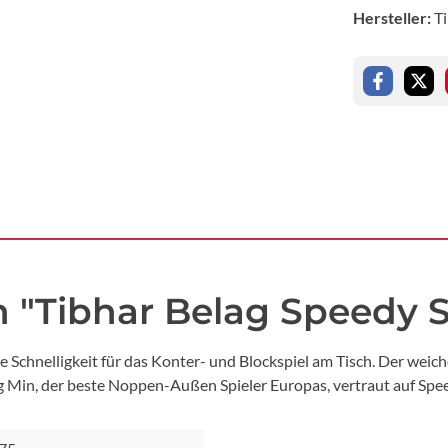
Hersteller:
T
 "Tibhar Belag Speedy S
e Schnelligkeit für das Konter- und Blockspiel am Tisch. Der wei
g Min, der beste Noppen-Außen Spieler Europas, vertraut auf Spe