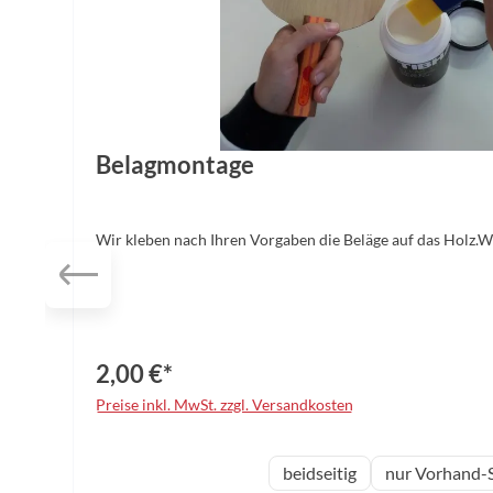
Belagmontage
Wir kleben nach Ihren Vorgaben die Beläge auf das Holz.
2,00 €*
Preise inkl. MwSt. zzgl. Versandkosten
auswählen
Variante
beidseitig
nur Vorhand-S