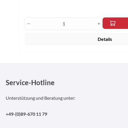
Produkt Anzahl: Gib den gewünscht
Details
Service-Hotline
Unterstützung und Beratung unter:
+49-(0)89-670 11 79