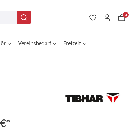
0
ör
Vereinsbedarf
Freizeit
 €*