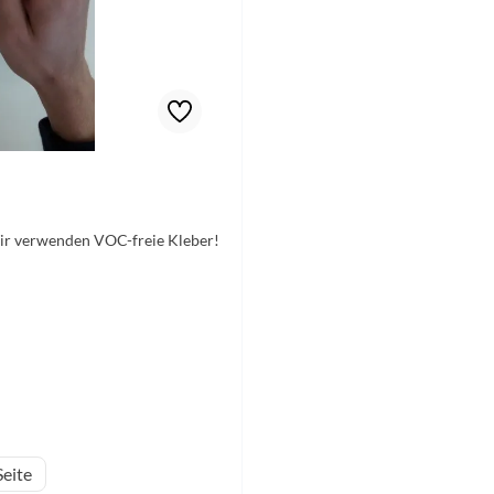
Wir verwenden VOC-freie Kleber!
eite