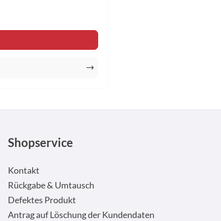
en Wert ein oder benutze die Schaltfläche
Shopservice
Kontakt
Rückgabe & Umtausch
Defektes Produkt
Antrag auf Löschung der Kundendaten