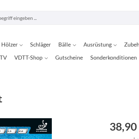
Hölzer
Schläger
Bälle
Ausrüstung
Zubeh
TV
VDTT-Shop
Gutscheine
Sonderkonditionen
t
38,90