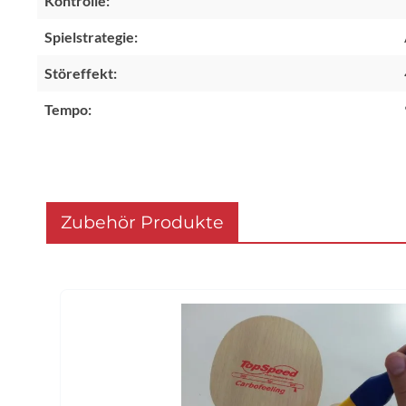
Kontrolle:
Spielstrategie:
Störeffekt:
Tempo:
Zubehör Produkte
Produktgalerie überspringen