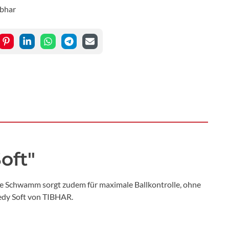
ibhar
oft"
che Schwamm sorgt zudem für maximale Ballkontrolle, ohne
edy Soft von TIBHAR.