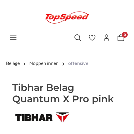
0
Beläge
Noppen innen
offensive
Tibhar Belag
Quantum X Pro pink