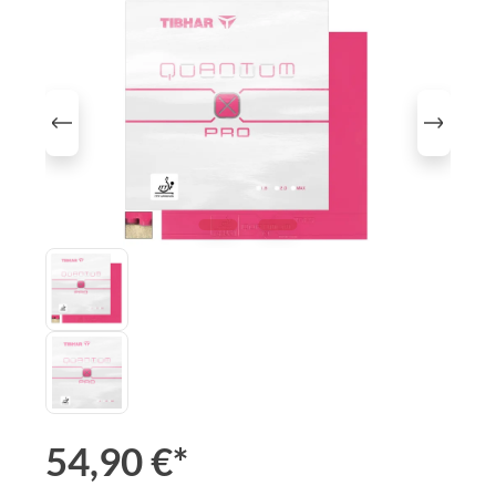
Bildergalerie überspringen
54,90 €*