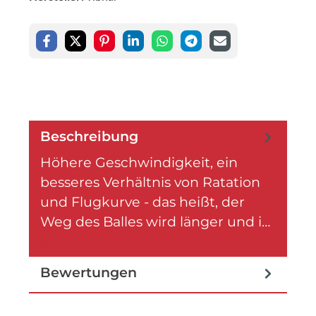
Beschreibung
Höhere Geschwindigkeit, ein
besseres Verhältnis von Ratation
und Flugkurve - das heißt, der
Weg des Balles wird länger und i…
Mehr
Bewertungen