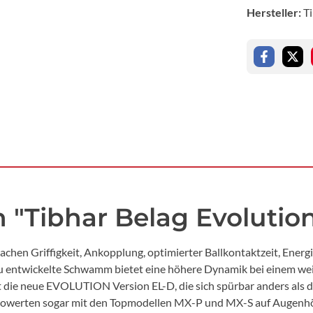
Hersteller:
T
 "Tibhar Belag Evolutio
hen Griffigkeit, Ankopplung, optimierter Ballkontaktzeit, Ener
ntwickelte Schwamm bietet eine höhere Dynamik bei einem weic
 die neue EVOLUTION Version EL-D, die sich spürbar anders als di
empowerten sogar mit den Topmodellen MX-P und MX-S auf Augenhö