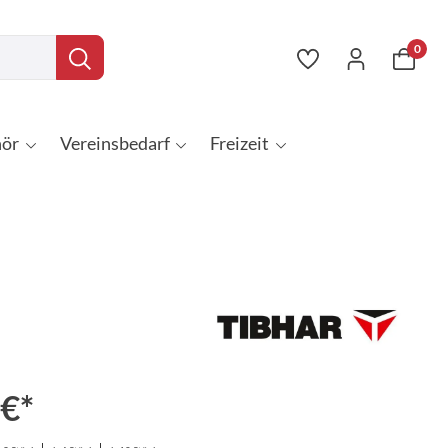
0
ör
Vereinsbedarf
Freizeit
 €*