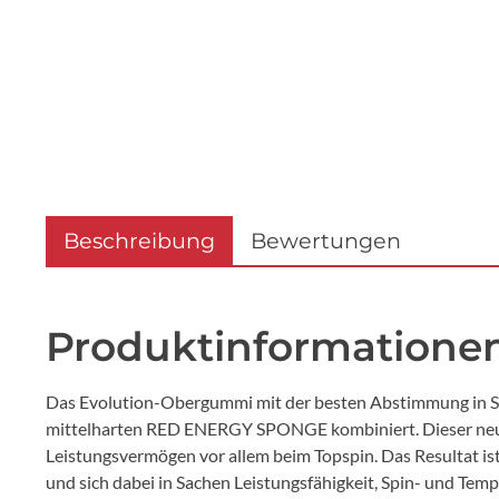
Beschreibung
Bewertungen
Produktinformationen
Das Evolution-Obergummi mit der besten Abstimmung in Sac
mittelharten RED ENERGY SPONGE kombiniert. Dieser neu e
Leistungsvermögen vor allem beim Topspin. Das Resultat ist
und sich dabei in Sachen Leistungsfähigkeit, Spin- und T