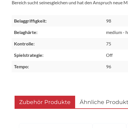
Bereich sucht seinesgleichen und hat den Anspruch neue M
Belaggriffigkeit:
98
Belaghärte:
medium - h
Kontrolle:
75
Spielstrategie:
Off
Tempo:
96
Zubehör Produkte
Ähnliche Produk
Produktgalerie überspringen