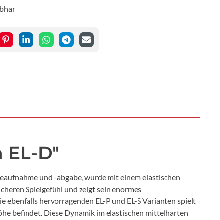
ibhar
n EL-D"
gieaufnahme und -abgabe, wurde mit einem elastischen
heren Spielgefühl und zeigt sein enormes
e ebenfalls hervorragenden EL-P und EL-S Varianten spielt
he befindet. Diese Dynamik im elastischen mittelharten