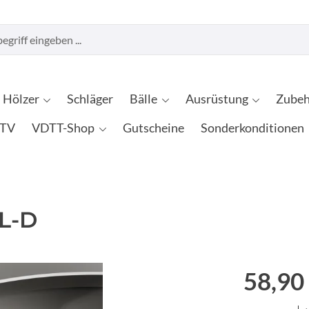
Hölzer
Schläger
Bälle
Ausrüstung
Zubeh
TV
VDTT-Shop
Gutscheine
Sonderkonditionen
EL-D
58,90