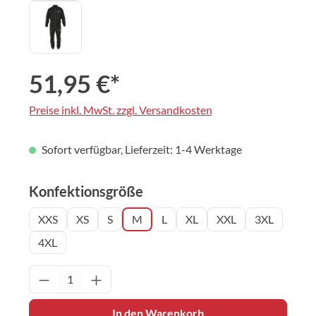
51,95 €*
Preise inkl. MwSt. zzgl. Versandkosten
Sofort verfügbar, Lieferzeit: 1-4 Werktage
auswählen
Konfektionsgröße
XXS
XS
S
M
L
XL
XXL
3XL
4XL
Produkt Anzahl: Gib den gewünschten Wert 
In den Warenkorb