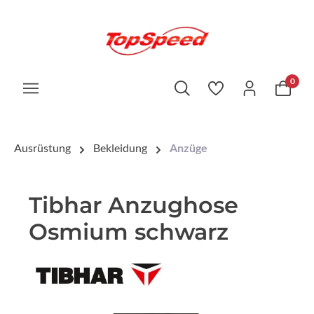
0
Ausrüstung
Bekleidung
Anzüge
Tibhar Anzughose
Osmium schwarz