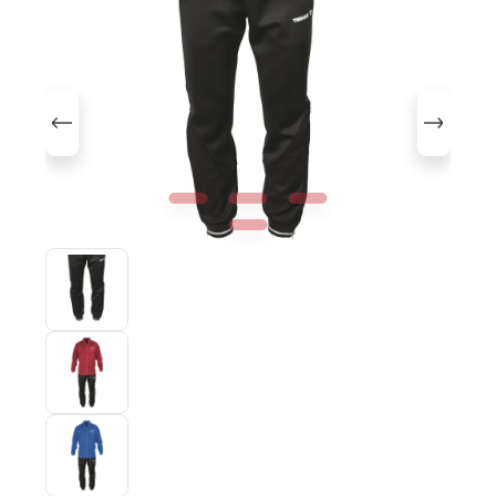
Bildergalerie überspringen