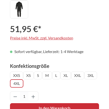
51,95 €*
Preise inkl. MwSt. zzgl. Versandkosten
Sofort verfügbar, Lieferzeit: 1-4 Werktage
auswählen
Konfektionsgröße
XXS
XS
S
M
L
XL
XXL
3XL
4XL
Produkt Anzahl: Gib den gewünschten Wert 
In den Warenkorb