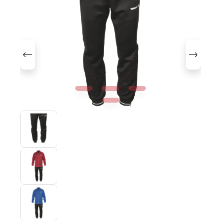
Bildergalerie überspringen