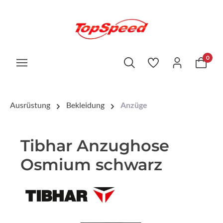
0
Ausrüstung
Bekleidung
Anzüge
Tibhar Anzughose
Osmium schwarz